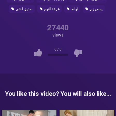
يمص زبر
لواط
غرفة النوم
صديق اختي
27440
views
0
/
0
You like this video? You will also like...